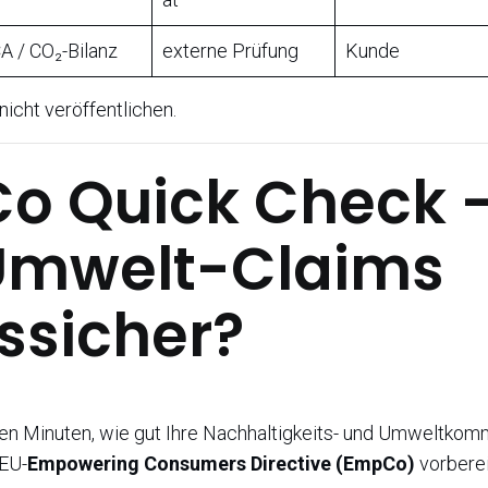
A / CO₂-Bilanz
externe Prüfung
Kunde
cht veröffentlichen.
o Quick Check –
 Umwelt-Claims
ssicher?
en Minuten, wie gut Ihre Nachhaltigkeits- und Umweltkomm
EU-
Empowering Consumers Directive (EmpCo)
vorbereit