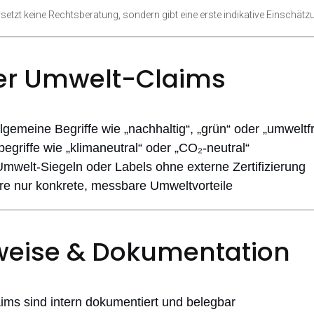
setzt keine Rechtsberatung, sondern gibt eine erste indikative Einschätz
hrer Umwelt-Claims
gemeine Begriffe wie „nachhaltig“, „grün“ oder „umweltf
egriffe wie „klimaneutral“ oder „CO₂-neutral“
Umwelt-Siegeln oder Labels ohne externe Zertifizierung
e nur konkrete, messbare Umweltvorteile
weise & Dokumentation
ims sind intern dokumentiert und belegbar