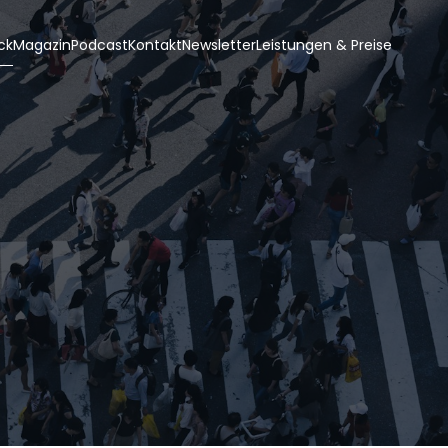
ck
Magazin
Podcast
Kontakt
Newsletter
Leistungen & Preise