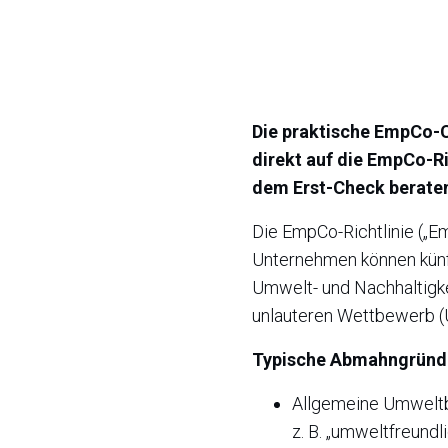
Die praktische EmpCo-C
direkt auf die EmpCo-R
dem Erst-Check beraten 
Die EmpCo-Richtlinie („E
Unternehmen können künf
Umwelt- und Nachhaltigk
unlauteren Wettbewerb 
Typische Abmahngründe
Allgemeine Umweltb
z. B. „umweltfreundlic