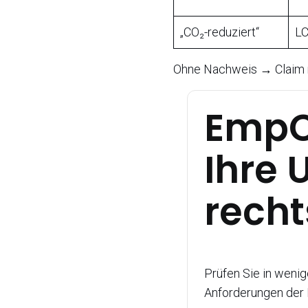
„CO₂-reduziert“
LC
Ohne Nachweis → Claim ni
EmpC
Ihre
recht
Prüfen Sie in wenig
Anforderungen der 