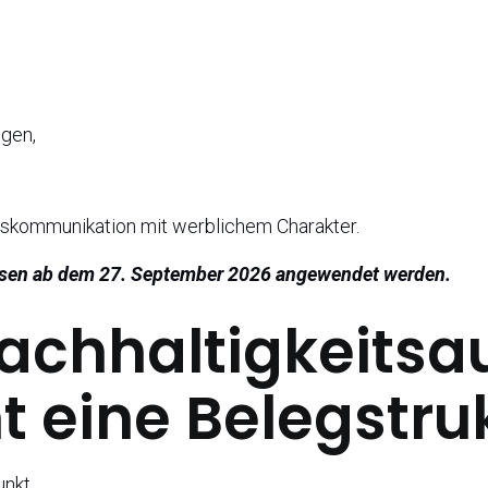
gen,
tskommunikation mit werblichem Charakter.
sen ab dem 27. September 2026 angewendet werden.
achhaltigkeitsa
t eine Belegstru
nkt.