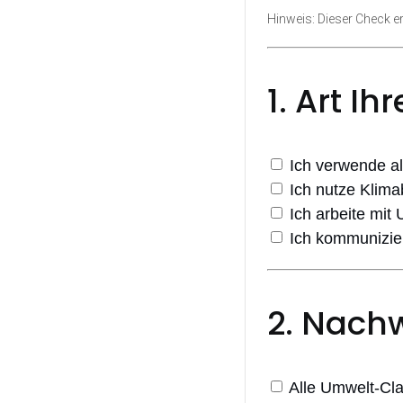
Hinweis: Dieser Check er
1. Art I
Ich verwende all
Ich nutze Klimab
Ich arbeite mit 
Ich kommunizier
2. Nach
Alle Umwelt-Cla