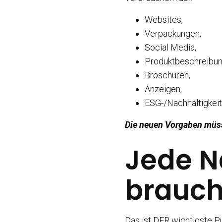
Websites,
Verpackungen,
Social Media,
Produktbeschreibun
Broschüren,
Anzeigen,
ESG-/Nachhaltigkei
Die neuen Vorgaben müs
Jede N
brauch
Das ist DER wichtigste Pu