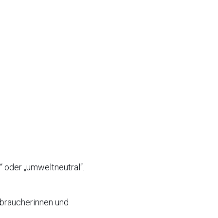
 oder „umweltneutral“.
rbraucherinnen und