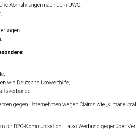
iche Abmahnungen nach dem UWG,
,
erungen,
.
esondere:
e,
en wie Deutsche Umwelthilfe,
haftsverbände.
fahren gegen Unternehmen wegen Claims wie „klimaneutral“
llem für B2C-Kommunikation – also Werbung gegenüber Ve