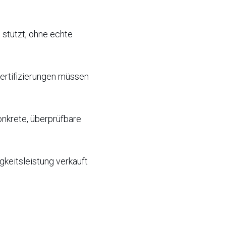
 stützt, ohne echte
Zertifizierungen müssen
onkrete, überprüfbare
keitsleistung verkauft