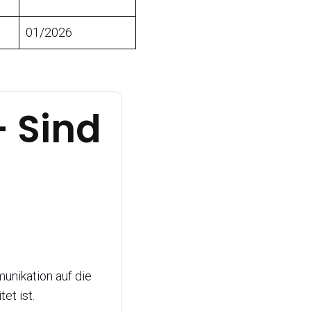
01/2026
 Sind
unikation auf die
et ist.