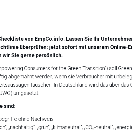
heckliste von EmpCo.info. Lassen Sie Ihr Unternehmen
ichtlinie überprüfen: jetzt sofort mit unserem Onlin
wir Sie gerne persönlich.
mpowering Consumers for the Green Transition“) soll Gree
tig abgemahnt werden, wenn sie Verbraucher mit unbeleg
eitsaussagen täuschen. In Deutschland wird das über das
(UWG) umgesetzt.
 sind:
egriffe ohne Nachweis
h“, „nachhaltig“, „grün“, „klimaneutral“, „CO₂-neutral“, „energ