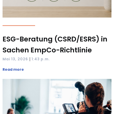
ESG-Beratung (CSRD/ESRS) in
Sachen EmpCo-Richtlinie
|
Mai 13, 2026
1:43 p.m.
Read more