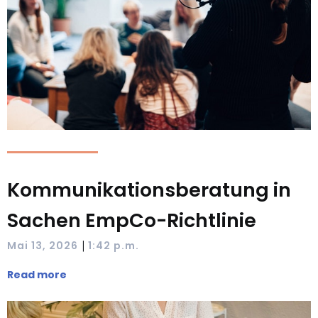
Kommunikationsberatung in
Sachen EmpCo-Richtlinie
|
Mai 13, 2026
1:42 p.m.
Read more